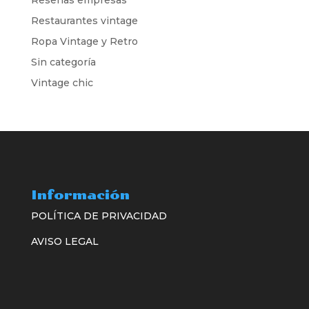
Restaurantes vintage
Ropa Vintage y Retro
Sin categoría
Vintage chic
Información
POLÍTICA DE PRIVACIDAD
AVISO LEGAL