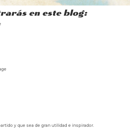
rarás en este blog:
e
age
tido y que sea de gran utilidad e inspirador.