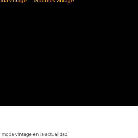
da vintage
Muebles vintage
 moda vintage en la actualidad.