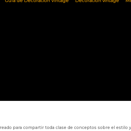
Guía de Decoración Vintage
Decoración vintage
Mo
reado para compartir toda clase de conceptos sobre el estilo y