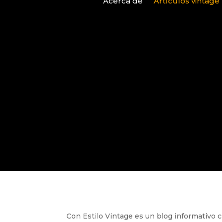
Acerca de
Artículos vintage
Con Estilo Vintage es un blog informativo c