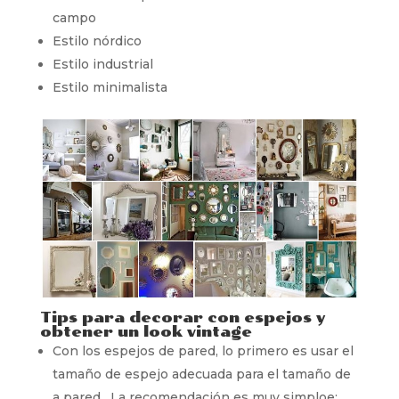
campo
Estilo nórdico
Estilo industrial
Estilo minimalista
Tips para decorar con espejos y
obtener un look vintage
Con los espejos de pared, lo primero es usar el
tamaño de espejo adecuada para el tamaño de
a pared. La recomendación es muy simploe: