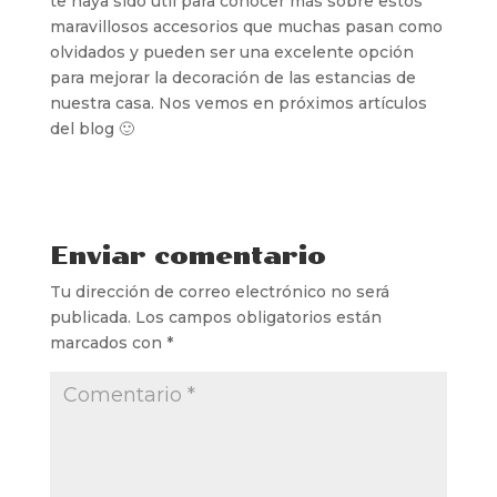
te haya sido útil para conocer más sobre estos
maravillosos accesorios que muchas pasan como
olvidados y pueden ser una excelente opción
para mejorar la decoración de las estancias de
nuestra casa. Nos vemos en próximos artículos
del blog 🙂
Enviar comentario
Tu dirección de correo electrónico no será
publicada.
Los campos obligatorios están
marcados con
*