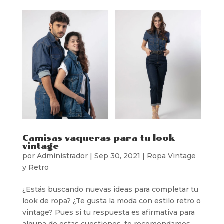
Camisas vaqueras para tu look
vintage
por
Administrador
|
Sep 30, 2021
|
Ropa Vintage
y Retro
¿Estás buscando nuevas ideas para completar tu
look de ropa? ¿Te gusta la moda con estilo retro o
vintage? Pues si tu respuesta es afirmativa para
alguna de estas cuestiones, te recomendamos