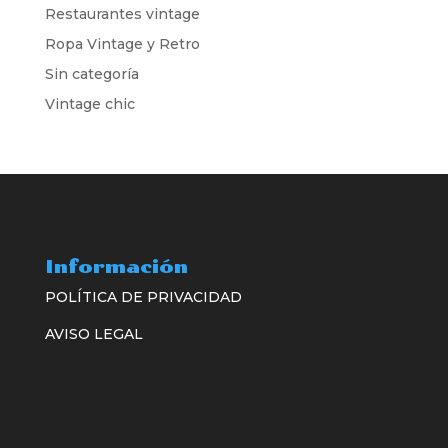
Restaurantes vintage
Ropa Vintage y Retro
Sin categoría
Vintage chic
Información
POLÍTICA DE PRIVACIDAD
AVISO LEGAL