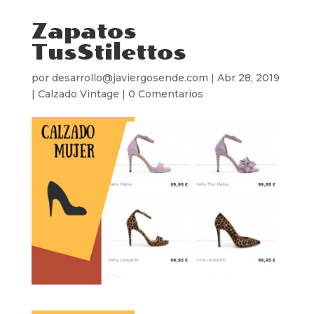
Zapatos
TusStilettos
por
desarrollo@javiergosende.com
|
Abr 28, 2019
|
Calzado Vintage
|
0 Comentarios