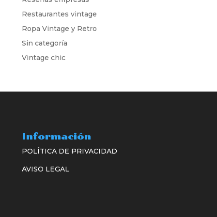
Restaurantes vintage
Ropa Vintage y Retro
Sin categoría
Vintage chic
Información
POLÍTICA DE PRIVACIDAD
AVISO LEGAL