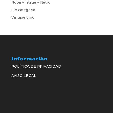
Ropa Vintage y Retro
Sin categoría
Vintage chic
Información
POLÍTICA DE PRIVACIDAD
AVISO LEGAL