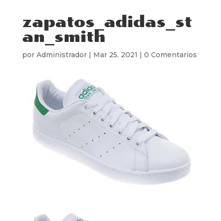
zapatos_adidas_st
an_smith
por
Administrador
|
Mar 25, 2021
|
0 Comentarios