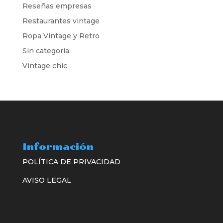
Reseñas empresas
Restaurantes vintage
Ropa Vintage y Retro
Sin categoría
Vintage chic
Información
POLÍTICA DE PRIVACIDAD
AVISO LEGAL