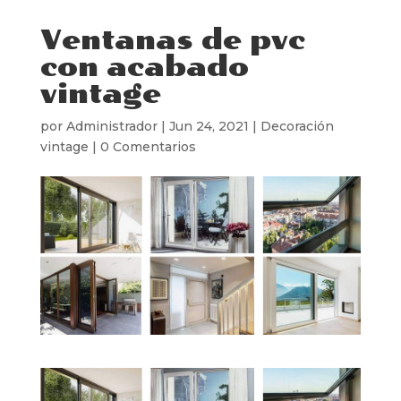
Ventanas de pvc
con acabado
vintage
por
Administrador
|
Jun 24, 2021
|
Decoración
vintage
|
0 Comentarios