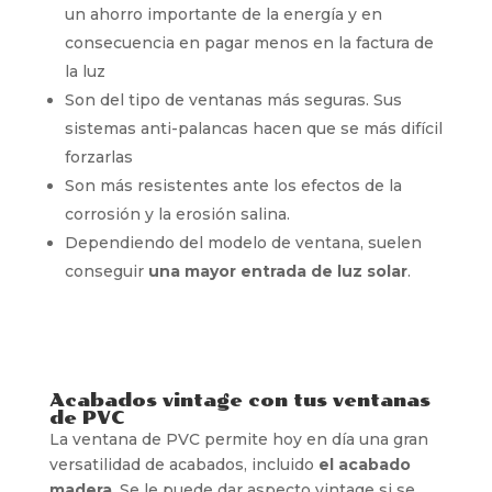
un ahorro importante de la energía y en
consecuencia en pagar menos en la factura de
la luz
Son del tipo de ventanas más seguras. Sus
sistemas anti-palancas hacen que se más difícil
forzarlas
Son más resistentes ante los efectos de la
corrosión y la erosión salina.
Dependiendo del modelo de ventana, suelen
conseguir
una mayor entrada de luz solar
.
Acabados vintage con tus ventanas
de PVC
La ventana de PVC permite hoy en día una gran
versatilidad de acabados, incluido
el acabado
madera
. Se le puede dar aspecto vintage si se