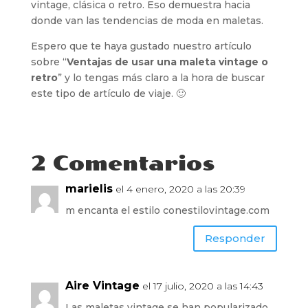
vintage, clásica o retro. Eso demuestra hacia
donde van las tendencias de moda en maletas.
Espero que te haya gustado nuestro artículo
sobre “
Ventajas de usar una maleta vintage o
retro
” y lo tengas más claro a la hora de buscar
este tipo de artículo de viaje. 🙂
2 Comentarios
marielis
el 4 enero, 2020 a las 20:39
m encanta el estilo conestilovintage.com
Responder
Aire Vintage
el 17 julio, 2020 a las 14:43
Las maletas vintage se han popularizado