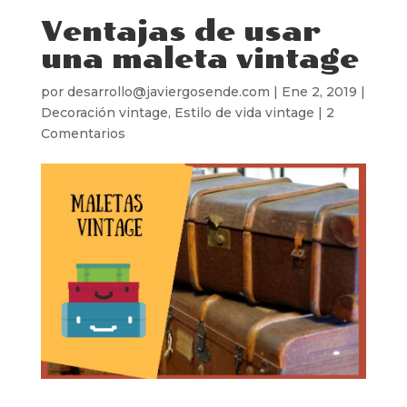
Ventajas de usar
una maleta vintage
por
desarrollo@javiergosende.com
|
Ene 2, 2019
|
Decoración vintage
,
Estilo de vida vintage
|
2
Comentarios