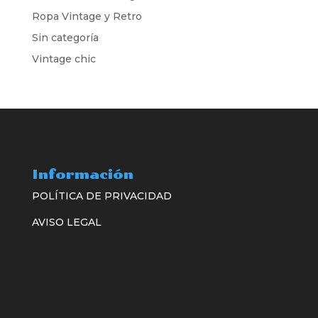
Ropa Vintage y Retro
Sin categoría
Vintage chic
Información
POLÍTICA DE PRIVACIDAD
AVISO LEGAL