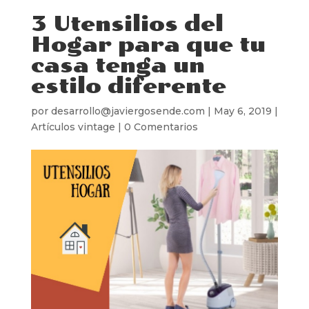
3 Utensilios del
Hogar para que tu
casa tenga un
estilo diferente
por
desarrollo@javiergosende.com
|
May 6, 2019
|
Artículos vintage
|
0 Comentarios