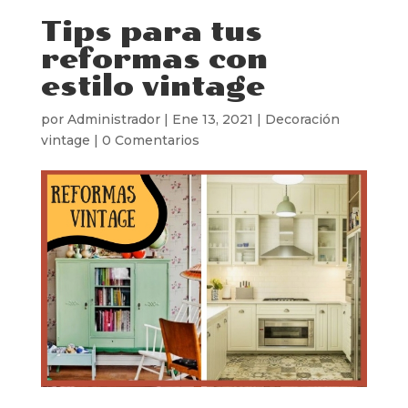
Tips para tus
reformas con
estilo vintage
por
Administrador
|
Ene 13, 2021
|
Decoración
vintage
|
0 Comentarios