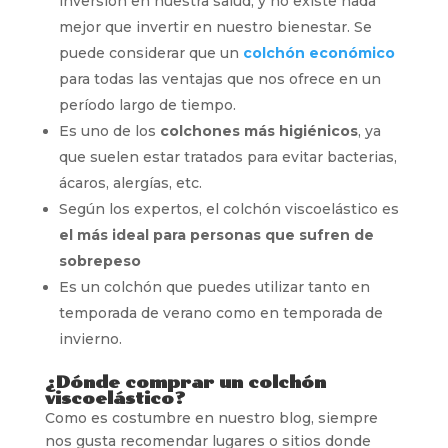
inversión en nuestra salud, y no existe nada
mejor que invertir en nuestro bienestar. Se
puede considerar que un
colchón económico
para todas las ventajas que nos ofrece en un
período largo de tiempo.
Es uno de los
colchones más higiénicos
, ya
que suelen estar tratados para evitar bacterias,
ácaros, alergías, etc.
Según los expertos, el colchón viscoelástico es
el más ideal para personas que sufren de
sobrepeso
Es un colchón que puedes utilizar tanto en
temporada de verano como en temporada de
invierno.
¿Dónde comprar un colchón
viscoelástico?
Como es costumbre en nuestro blog, siempre
nos gusta recomendar lugares o sitios donde