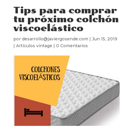
Tips para comprar
tu próximo colchón
viscoelástico
por
desarrollo@javiergosende.com
|
Jun 15, 2019
|
Artículos vintage
|
0 Comentarios