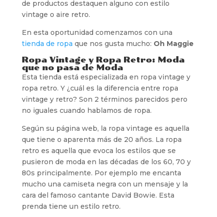
de productos destaquen alguno con estilo
vintage o aire retro.
En esta oportunidad comenzamos con una
tienda de ropa
que nos gusta mucho:
Oh Maggie
Ropa Vintage y Ropa Retro: Moda
que no pasa de Moda
Esta tienda está especializada en ropa vintage y
ropa retro. Y ¿cuál es la diferencia entre ropa
vintage y retro? Son 2 términos parecidos pero
no iguales cuando hablamos de ropa.
Según su página web, la ropa vintage es aquella
que tiene o aparenta más de 20 años. La ropa
retro es aquella que evoca los estilos que se
pusieron de moda en las décadas de los 60, 70 y
80s principalmente. Por ejemplo me encanta
mucho una camiseta negra con un mensaje y la
cara del famoso cantante David Bowie. Esta
prenda tiene un estilo retro.