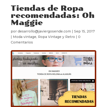
Tiendas de Ropa
recomendadas: Oh
Maggie
por
desarrollo@javiergosende.com
|
Sep 15, 2017
|
Moda vintage
,
Ropa Vintage y Retro
|
0
Comentarios