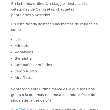
En la tienda online Oh Maggie, destacan las
categorías de Camisetas, chaquetas,
pantalones y vestidos.
En esta tienda destacan las marcas de ropa tales
como:
Ichi
Minueto
Pepaloves
Blendshe
Compañía Fantástica
Celop Punto
Aire Retro
Sobretodo está ultima marca es la que más nos
gusta o la que más nos mola (usando la frase del
slogan de la tienda 🙂 ).
Aire Retro
es una marca española de ropa creada