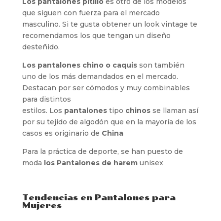
Los pantalones pitillo
es otro de los modelos
que siguen con fuerza para el mercado
masculino. Si te gusta obtener un look vintage te
recomendamos los que tengan un diseño
desteñido.
Los pantalones chino o caquis
son también
uno de los más demandados en el mercado.
Destacan por ser cómodos y muy combinables
para distintos
estilos. Los
pantalones
tipo
chinos
se llaman así
por su tejido de algodón que en la mayoría de los
casos es originario de
China
Para la práctica de deporte, se han puesto de
moda
los Pantalones de harem
unisex
Tendencias en Pantalones para
Mujeres