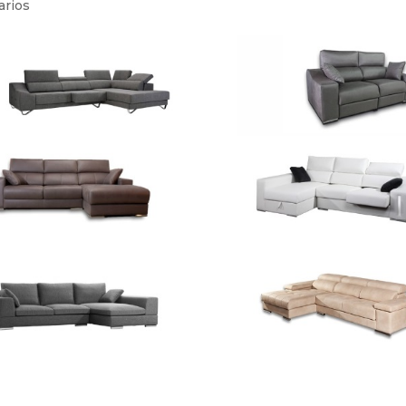
arios