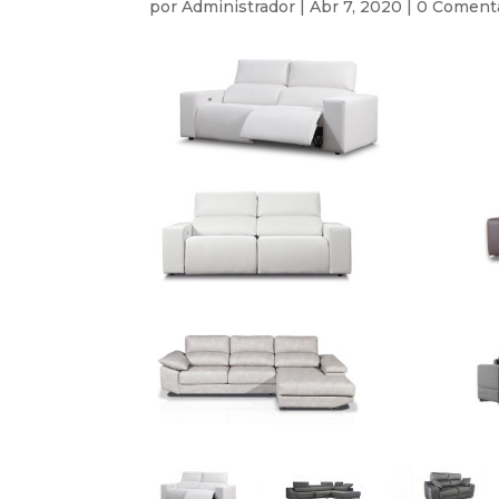
por
Administrador
|
Abr 7, 2020
|
0 Coment