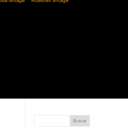
da vintage
Muebles vintage