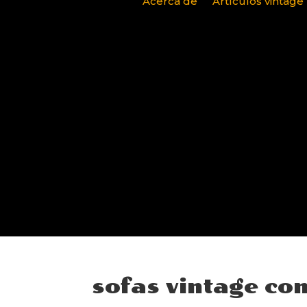
Acerca de
Artículos vintage
sofas vintage co