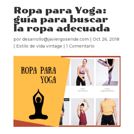
Ropa para Yoga:
guía para buscar
la ropa adecuada
por
desarrollo@javiergosende.com
|
Oct 26, 2018
|
Estilo de vida vintage
|
1 Comentario