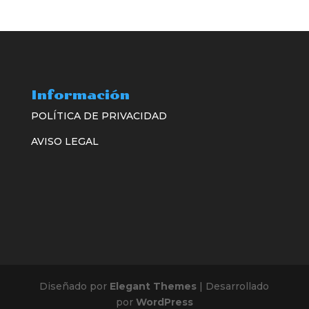
Información
POLÍTICA DE PRIVACIDAD
AVISO LEGAL
Diseñado por
Elegant Themes
| Desarrollado
por
WordPress