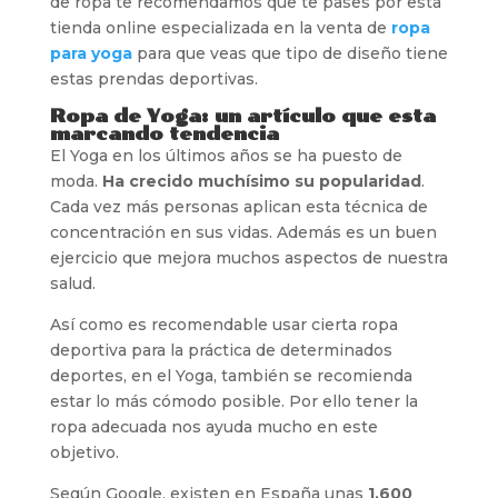
de ropa te recomendamos que te pases por esta
tienda online especializada en la venta de
ropa
para yoga
para que veas que tipo de diseño tiene
estas prendas deportivas.
Ropa de Yoga: un artículo que esta
marcando tendencia
El Yoga en los últimos años se ha puesto de
moda.
Ha crecido muchísimo su popularidad
.
Cada vez más personas aplican esta técnica de
concentración en sus vidas. Además es un buen
ejercicio que mejora muchos aspectos de nuestra
salud.
Así como es recomendable usar cierta ropa
deportiva para la práctica de determinados
deportes, en el Yoga, también se recomienda
estar lo más cómodo posible. Por ello tener la
ropa adecuada nos ayuda mucho en este
objetivo.
Según Google, existen en España unas
1.600