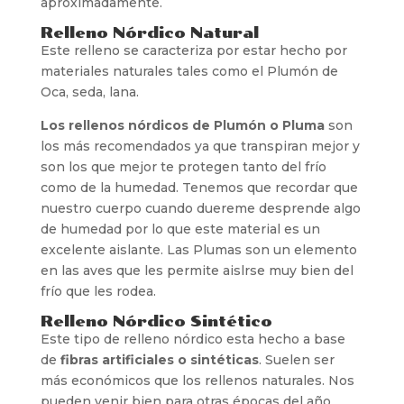
aproximadamente.
Relleno Nórdico Natural
Este relleno se caracteriza por estar hecho por
materiales naturales tales como el Plumón de
Oca, seda, lana.
Los rellenos nórdicos de Plumón o Pluma
son
los más recomendados ya que transpiran mejor y
son los que mejor te protegen tanto del frío
como de la humedad. Tenemos que recordar que
nuestro cuerpo cuando duereme desprende algo
de humedad por lo que este material es un
excelente aislante. Las Plumas son un elemento
en las aves que les permite aislrse muy bien del
frío que les rodea.
Relleno Nórdico Sintético
Este tipo de relleno nórdico esta hecho a base
de
fibras artificiales o sintéticas
. Suelen ser
más económicos que los rellenos naturales. Nos
pueden venir bien para otras épocas del año