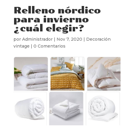
Relleno nórdico
para invierno
¿cuál elegir?
por
Administrador
|
Nov 7, 2020
|
Decoración
vintage
|
0 Comentarios