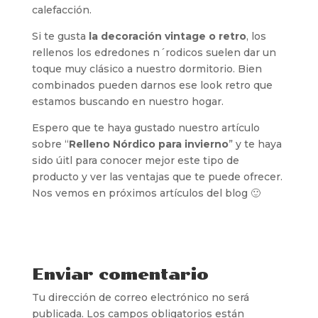
calefacción.
Si te gusta
la decoración vintage o retro
, los
rellenos los edredones n´rodicos suelen dar un
toque muy clásico a nuestro dormitorio. Bien
combinados pueden darnos ese look retro que
estamos buscando en nuestro hogar.
Espero que te haya gustado nuestro artículo
sobre “
Relleno Nórdico para invierno
” y te haya
sido úitl para conocer mejor este tipo de
producto y ver las ventajas que te puede ofrecer.
Nos vemos en próximos artículos del blog 🙂
Enviar comentario
Tu dirección de correo electrónico no será
publicada.
Los campos obligatorios están