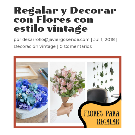
Regalar y Decorar
con Flores con
estilo vintage
por
desarrollo@javiergosende.com
|
Jul 1, 2018
|
Decoración vintage
|
0 Comentarios