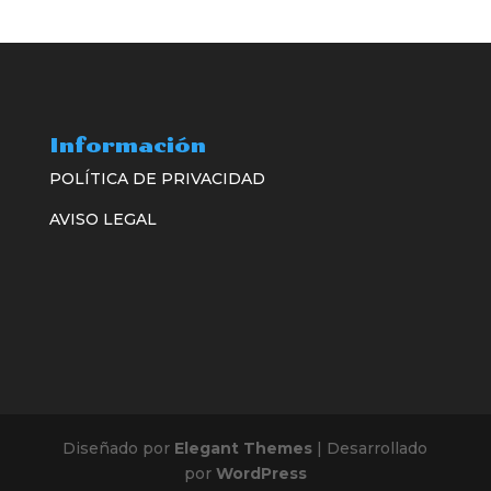
Información
POLÍTICA DE PRIVACIDAD
AVISO LEGAL
Diseñado por
Elegant Themes
| Desarrollado
por
WordPress