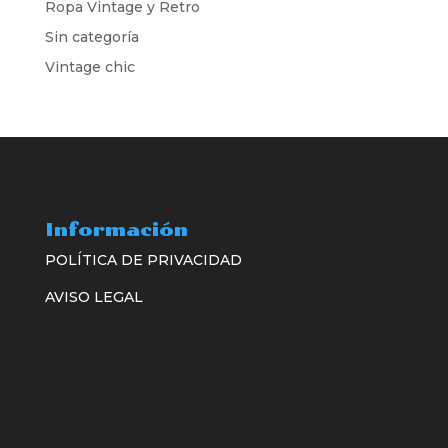
Ropa Vintage y Retro
Sin categoría
Vintage chic
Información
POLÍTICA DE PRIVACIDAD
AVISO LEGAL