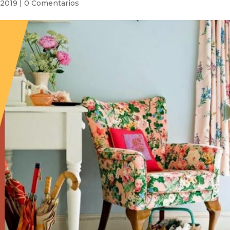
 2019
|
0 Comentarios