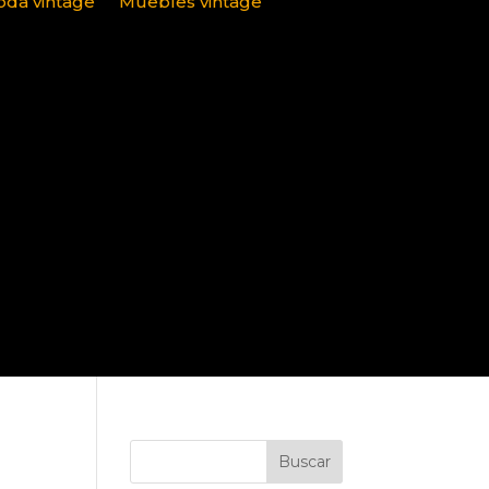
da vintage
Muebles vintage