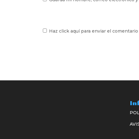
Haz click aquí para enviar el comentario
In
POL
AVI