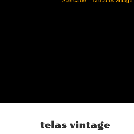
Acerca de
Artículos vintage
telas vintage