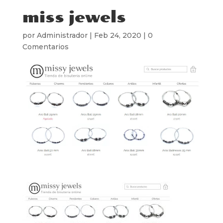
miss jewels
por
Administrador
|
Feb 24, 2020
|
0
Comentarios