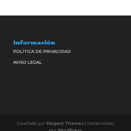
Información
POLÍTICA DE PRIVACIDAD
AVISO LEGAL
Diseñado por
Elegant Themes
| Desarrollado
por
WordPress