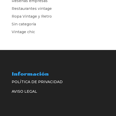
Reseñas empresas
Restaurantes vintage
Ropa Vintage y Retro
Sin categoría
Vintage chic
Información
POLÍTICA DE PRIVACIDAD
AVISO LEGAL