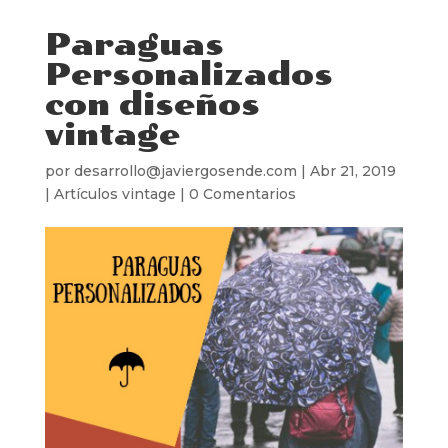
Paraguas
Personalizados
con diseños
vintage
por
desarrollo@javiergosende.com
|
Abr 21, 2019
|
Artículos vintage
|
0 Comentarios