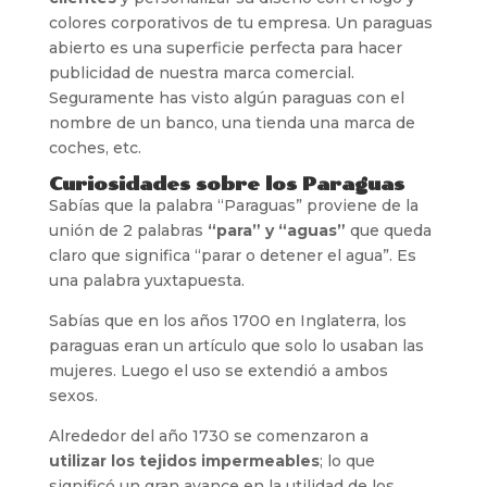
colores corporativos de tu empresa. Un paraguas
abierto es una superficie perfecta para hacer
publicidad de nuestra marca comercial.
Seguramente has visto algún paraguas con el
nombre de un banco, una tienda una marca de
coches, etc.
Curiosidades sobre los Paraguas
Sabías que la palabra “Paraguas” proviene de la
unión de 2 palabras
“para” y “aguas”
que queda
claro que significa “parar o detener el agua”. Es
una palabra yuxtapuesta.
Sabías que en los años 1700 en Inglaterra, los
paraguas eran un artículo que solo lo usaban las
mujeres. Luego el uso se extendió a ambos
sexos.
Alrededor del año 1730 se comenzaron a
utilizar los tejidos impermeables
; lo que
significó un gran avance en la utilidad de los