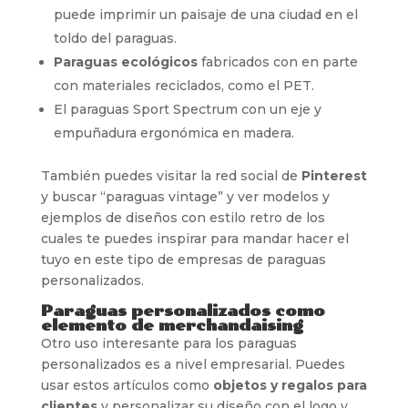
puede imprimir un paisaje de una ciudad en el
toldo del paraguas.
Paraguas ecológicos
fabricados con en parte
con materiales reciclados, como el PET.
El paraguas Sport Spectrum con un eje y
empuñadura ergonómica en madera.
También puedes visitar la red social de
Pinterest
y buscar “paraguas vintage” y ver modelos y
ejemplos de diseños con estilo retro de los
cuales te puedes inspirar para mandar hacer el
tuyo en este tipo de empresas de paraguas
personalizados.
Paraguas personalizados como
elemento de merchandaising
Otro uso interesante para los paraguas
personalizados es a nivel empresarial. Puedes
usar estos artículos como
objetos y regalos para
clientes
y personalizar su diseño con el logo y