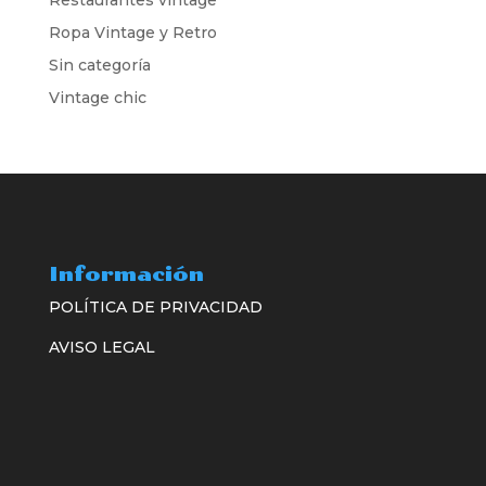
Restaurantes vintage
Ropa Vintage y Retro
Sin categoría
Vintage chic
Información
POLÍTICA DE PRIVACIDAD
AVISO LEGAL