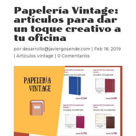
Papelería Vintage:
artículos para dar
un toque creativo a
tu oficina
por
desarrollo@javiergosende.com
|
Feb 18, 2019
|
Artículos vintage
|
0 Comentarios