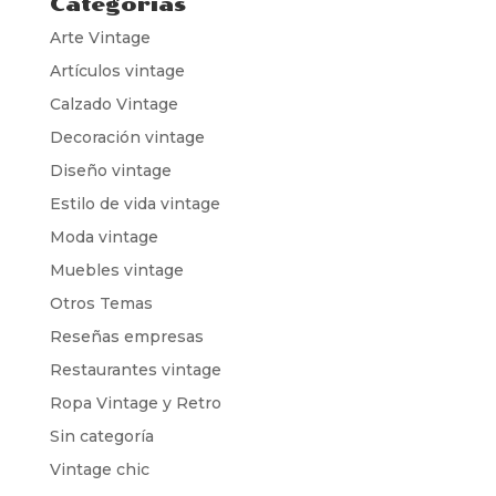
Categorías
Arte Vintage
Artículos vintage
Calzado Vintage
Decoración vintage
Diseño vintage
Estilo de vida vintage
Moda vintage
Muebles vintage
Otros Temas
Reseñas empresas
Restaurantes vintage
Ropa Vintage y Retro
Sin categoría
Vintage chic