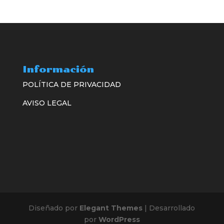
Información
POLÍTICA DE PRIVACIDAD
AVISO LEGAL
Diseñado por
Elegant Themes
| Desarrollado
por
WordPress