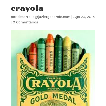
crayola
por
desarrollo@javiergosende.com
|
Ago 23, 2014
|
0 Comentarios