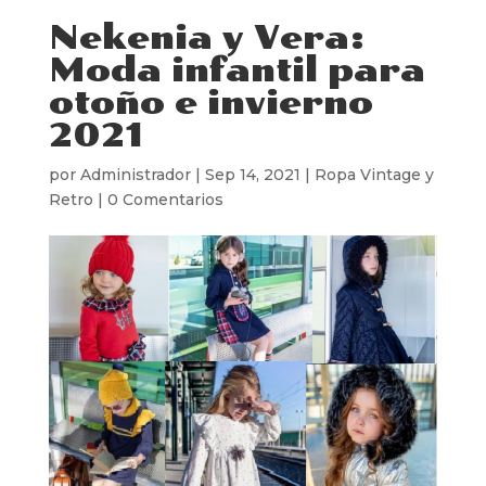
Nekenia y Vera:
Moda infantil para
otoño e invierno
2021
por
Administrador
|
Sep 14, 2021
|
Ropa Vintage y
Retro
|
0 Comentarios