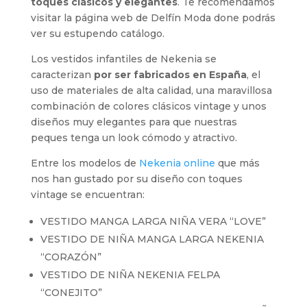
toques clásicos y elegantes
. Te recomendamos
visitar la página web de Delfín Moda done podrás
ver su estupendo catálogo.
Los vestidos infantiles de Nekenia se
caracterizan
por ser fabricados en España
, el
uso de materiales de alta calidad, una maravillosa
combinación de colores clásicos vintage y unos
diseños muy elegantes para que nuestras
peques tenga un look cómodo y atractivo.
Entre los modelos de
Nekenia online
que más
nos han gustado por su diseño con toques
vintage se encuentran:
VESTIDO MANGA LARGA NIÑA VERA “LOVE”
VESTIDO DE NIÑA MANGA LARGA NEKENIA
“CORAZÓN”
VESTIDO DE NIÑA NEKENIA FELPA
“CONEJITO”