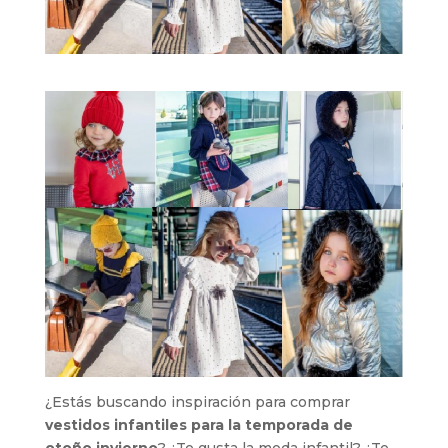
¿Estás buscando inspiración para comprar
vestidos infantiles para la temporada de
otoño invierno
? ¿Te gusta la moda infantil? ¿Te