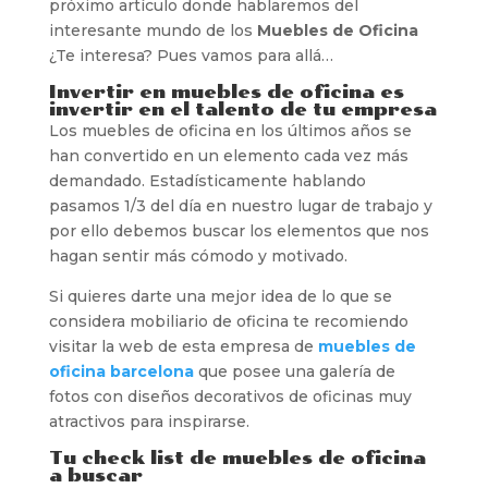
próximo artículo donde hablaremos del
interesante mundo de los
Muebles de Oficina
¿Te interesa? Pues vamos para allá…
Invertir en muebles de oficina es
invertir en el talento de tu empresa
Los muebles de oficina en los últimos años se
han convertido en un elemento cada vez más
demandado. Estadísticamente hablando
pasamos 1/3 del día en nuestro lugar de trabajo y
por ello debemos buscar los elementos que nos
hagan sentir más cómodo y motivado.
Si quieres darte una mejor idea de lo que se
considera mobiliario de oficina te recomiendo
visitar la web de esta empresa de
muebles de
oficina barcelona
que posee una galería de
fotos con diseños decorativos de oficinas muy
atractivos para inspirarse.
Tu check list de muebles de oficina
a buscar