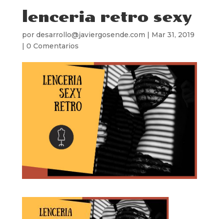
lenceria retro sexy
por
desarrollo@javiergosende.com
|
Mar 31, 2019
|
0 Comentarios