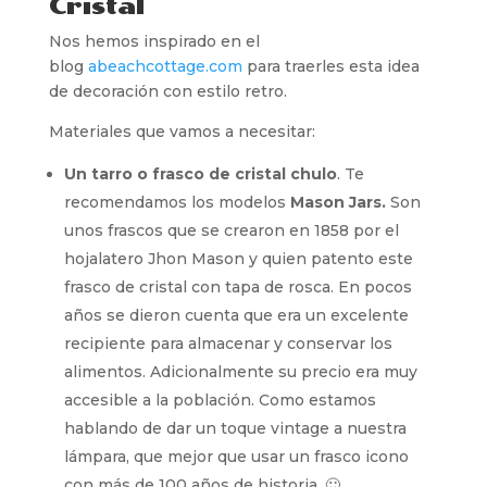
Cristal
Nos hemos inspirado en el
blog
abeachcottage.com
para traerles esta idea
de decoración con estilo retro.
Materiales que vamos a necesitar:
Un tarro o frasco de cristal chulo
. Te
recomendamos los modelos
Mason Jars.
Son
unos frascos que se crearon en 1858 por el
hojalatero Jhon Mason y quien patento este
frasco de cristal con tapa de rosca. En pocos
años se dieron cuenta que era un excelente
recipiente para almacenar y conservar los
alimentos. Adicionalmente su precio era muy
accesible a la población. Como estamos
hablando de dar un toque vintage a nuestra
lámpara, que mejor que usar un frasco icono
con más de 100 años de historia. 🙂