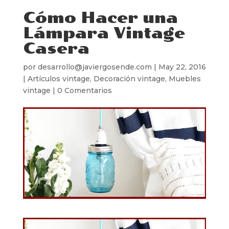
Cómo Hacer una
Lámpara Vintage
Casera
por
desarrollo@javiergosende.com
|
May 22, 2016
|
Artículos vintage
,
Decoración vintage
,
Muebles
vintage
|
0 Comentarios