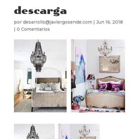
descarga
por
desarrollo@javiergosende.com
|
Jun 16, 2018
|
0 Comentarios