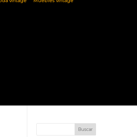
da vintage
Muebles vintage