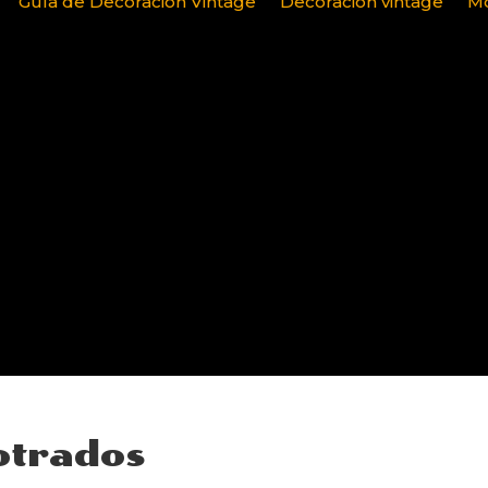
Guía de Decoración Vintage
Decoración vintage
Mo
otrados