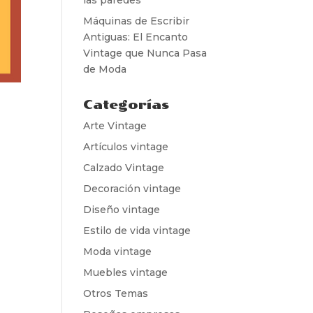
Máquinas de Escribir
Antiguas: El Encanto
Vintage que Nunca Pasa
de Moda
Categorías
Arte Vintage
Artículos vintage
Calzado Vintage
Decoración vintage
Diseño vintage
Estilo de vida vintage
Moda vintage
Muebles vintage
Otros Temas