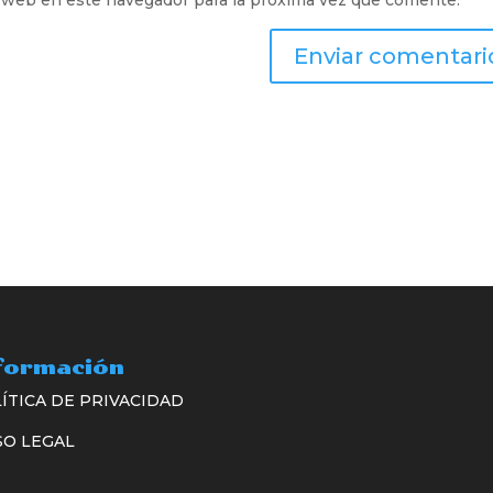
 web en este navegador para la próxima vez que comente.
formación
ÍTICA DE PRIVACIDAD
SO LEGAL