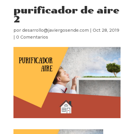
purificador de aire
2
por
desarrollo@javiergosende.com
|
Oct 28, 2019
|
0 Comentarios