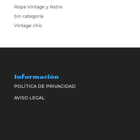
Ropa Vintage y Retro
Sin categoría
Vintage chic
Información
POLÍTICA DE PRIVACIDAD
AVISO LEGAL