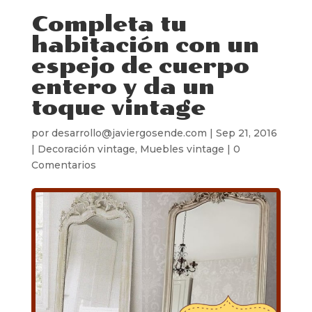
Completa tu
habitación con un
espejo de cuerpo
entero y da un
toque vintage
por
desarrollo@javiergosende.com
|
Sep 21, 2016
|
Decoración vintage
,
Muebles vintage
|
0
Comentarios