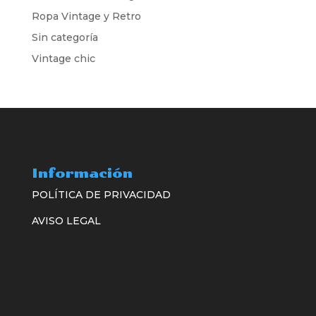
Ropa Vintage y Retro
Sin categoría
Vintage chic
Información
POLÍTICA DE PRIVACIDAD
AVISO LEGAL