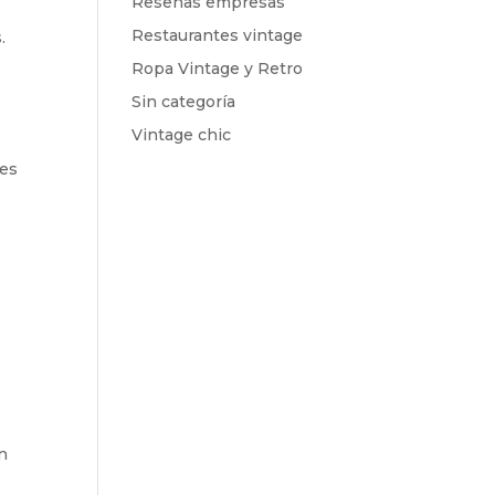
Reseñas empresas
Restaurantes vintage
.
Ropa Vintage y Retro
Sin categoría
Vintage chic
les
n