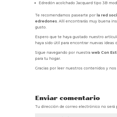
Edredón acolchado Jacquard tipo 3B mode
Te recomendamos pasearte por
la red so
edredones
. Allí encontrarás muy buena in
gusto.
Espero que te haya gustado nuestro artícu
haya sido útil para encontrar nuevas ideas d
Sigue navegando por nuestra
web Con Esti
para tu hogar.
Gracias por leer nuestros contenidos y nos
Enviar comentario
Tu dirección de correo electrónico no será 