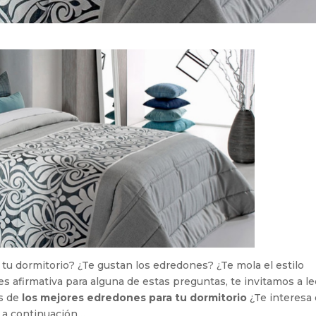
tu dormitorio? ¿Te gustan los edredones? ¿Te mola el estilo
es afirmativa para alguna de estas preguntas, te invitamos a le
os de
los mejores edredones para tu dormitorio
¿Te interesa 
 a continuación…