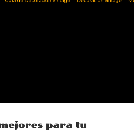
Guía de Decoración Vintage
Decoración vintage
Mo
mejores para tu