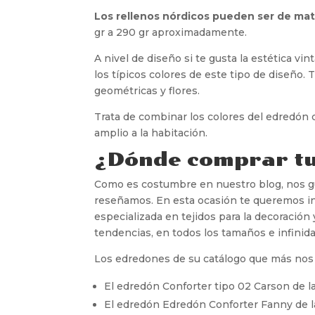
Los rellenos nórdicos pueden ser de mate
gr a 290 gr aproximadamente.
A nivel de diseño si te gusta la estética 
los típicos colores de este tipo de diseño.
geométricas y flores.
Trata de combinar los colores del edredón c
amplio a la habitación.
¿Dónde comprar t
Como es costumbre en nuestro blog, nos g
reseñamos. En esta ocasión te queremos inv
especializada en tejidos para la decoración
tendencias, en todos los tamaños e infinida
Los edredones de su catálogo que más nos
El edredón Conforter tipo 02 Carson de l
El edredón Edredón Conforter Fanny de 