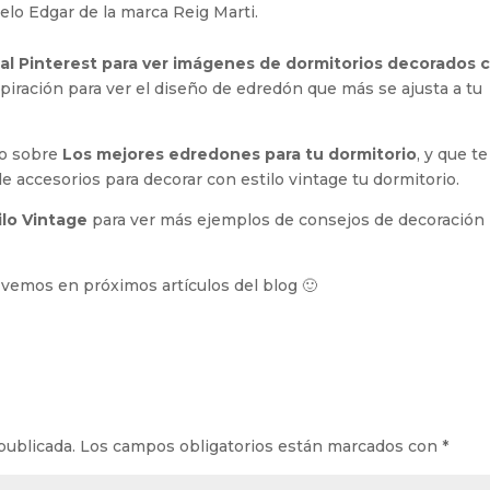
lo Edgar de la marca Reig Marti.
cial Pinterest para ver imágenes de dormitorios decorados 
spiración para ver el diseño de edredón que más se ajusta a tu
lo sobre
Los mejores edredones para tu dormitorio
, y que te
e accesorios para decorar con estilo vintage tu dormitorio.
lo Vintage
para ver más ejemplos de consejos de decoración
 vemos en próximos artículos del blog 🙂
publicada.
Los campos obligatorios están marcados con
*