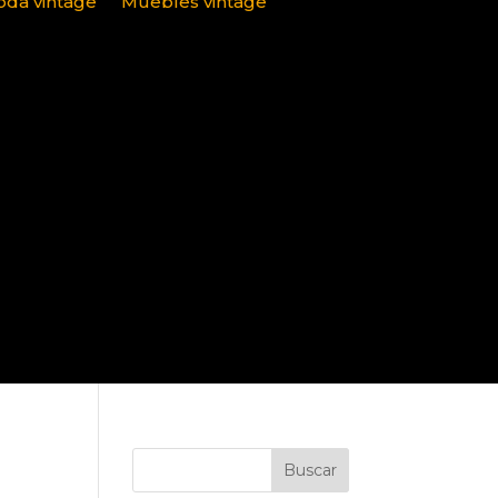
da vintage
Muebles vintage