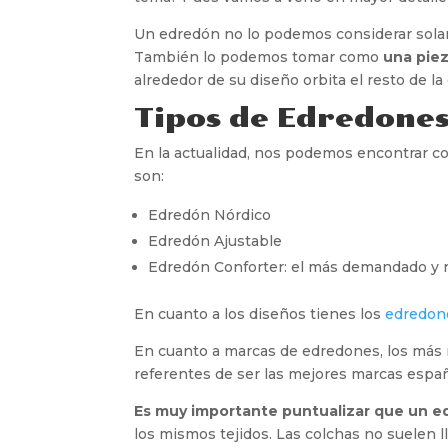
Un edredón no lo podemos considerar solam
También lo podemos tomar como
una piez
alrededor de su diseño orbita el resto de la
Tipos de Edredone
En la actualidad, nos podemos encontrar c
son:
Edredón Nórdico
Edredón Ajustable
Edredón Conforter: el más demandado y
En cuanto a los diseños tienes los
edredon
En cuanto a marcas de edredones, los má
referentes de ser las mejores marcas españ
Es muy importante puntualizar que un e
los mismos tejidos. Las colchas no suelen ll