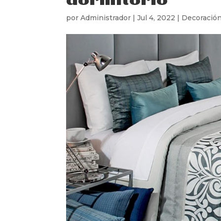
por
Administrador
|
Jul 4, 2022
|
Decoración