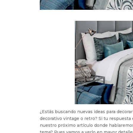
¿Estás buscando nuevas ideas para decorar 
decorativo vintage o retro? Si tu respuesta 
nuestro próximo artículo donde hablarem
tema? Pues vamos a verlo en mayor detalle