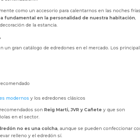
ente como un accesorio para calentarnos en las noches frías
a fundamental en la personalidad de nuestra habitación
,
 decoración de la estancia.
s
on un gran catálogo de edredones en el mercado. Los principa
 recomendado
es modernos
y los edredones clásicos
s recomendados son
Reig Marti, JVR y Cañete
y que son
olas en el sector.
dredón no es una colcha
, aunque se pueden confeccionar co
evar relleno y el edredón sí.