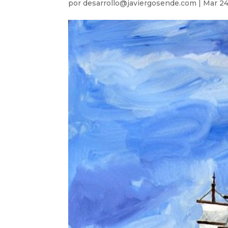
por
desarrollo@javiergosende.com
|
Mar 24