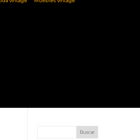
da vintage
Muebles vintage