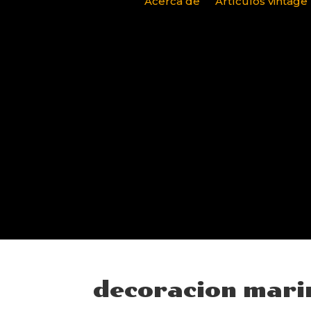
Acerca de
Artículos vintage
decoracion mari