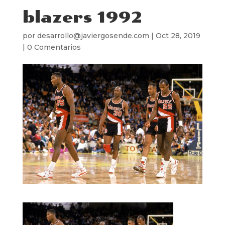
blazers 1992
por
desarrollo@javiergosende.com
|
Oct 28, 2019
|
0 Comentarios