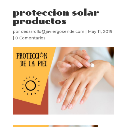
proteccion solar
productos
por
desarrollo@javiergosende.com
|
May 11, 2019
|
0 Comentarios