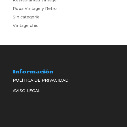
Restaurantes vintage
Ropa Vintage y Retro
Sin categoría
Vintage chic
Información
POLÍTICA DE PRIVACIDAD
AVISO LEGAL