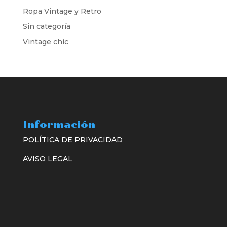
Ropa Vintage y Retro
Sin categoría
Vintage chic
Información
POLÍTICA DE PRIVACIDAD
AVISO LEGAL