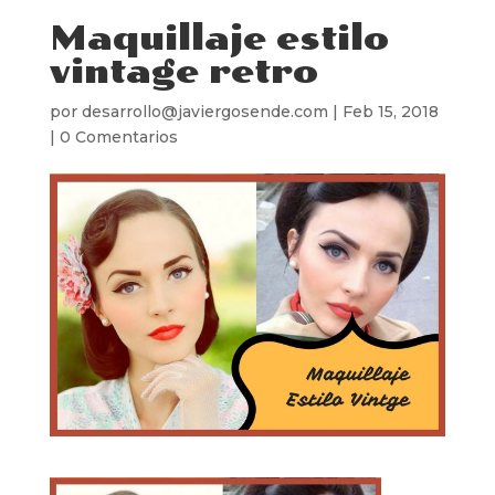
Maquillaje estilo
vintage retro
por
desarrollo@javiergosende.com
|
Feb 15, 2018
|
0 Comentarios