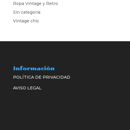
Ropa Vintage y Retro
Sin categoría
Vintage chic
Información
POLÍTICA DE PRIVACIDAD
AVISO LEGAL