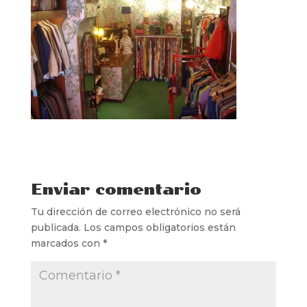
Enviar comentario
Tu dirección de correo electrónico no será
publicada.
Los campos obligatorios están
marcados con
*