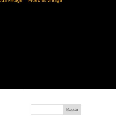
da vintage
Muebles vintage