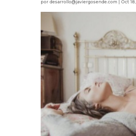
por
desarrollo@javiergosende.com
|
Oct 18