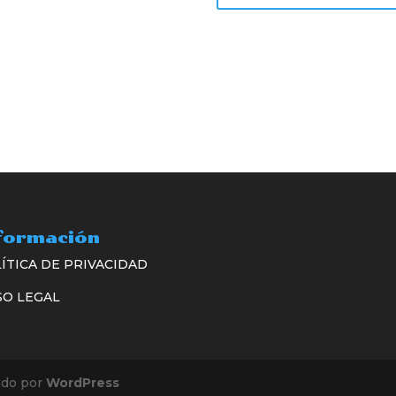
formación
ÍTICA DE PRIVACIDAD
SO LEGAL
ado por
WordPress