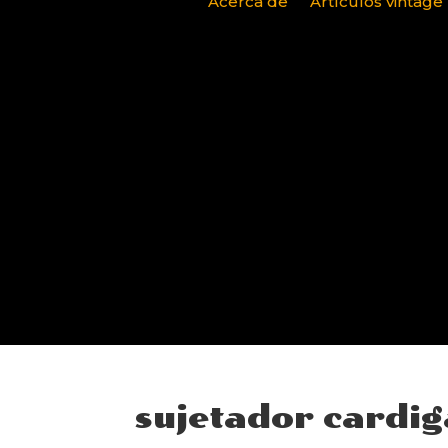
Acerca de
Artículos vintage
sujetador cardi