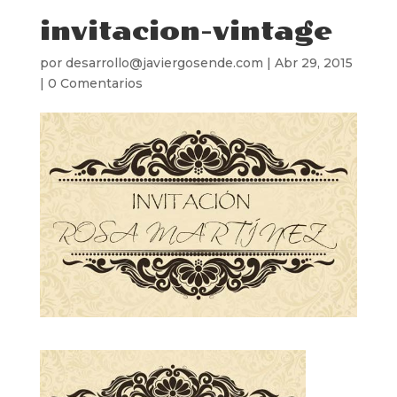
invitacion-vintage
por
desarrollo@javiergosende.com
|
Abr 29, 2015
|
0 Comentarios