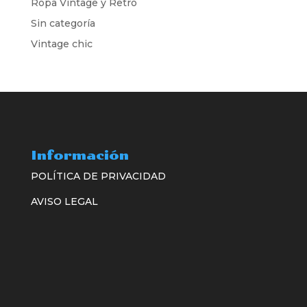
Ropa Vintage y Retro
Sin categoría
Vintage chic
Información
POLÍTICA DE PRIVACIDAD
AVISO LEGAL