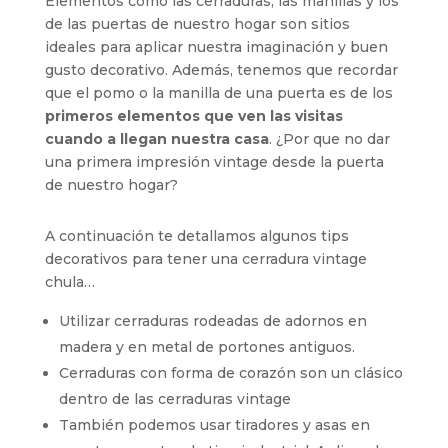
Elementos como las cerraduras, las manillas y los
de las puertas de nuestro hogar son sitios
ideales para aplicar nuestra imaginación y buen
gusto decorativo. Además, tenemos que recordar
que el pomo o la manilla de una puerta es de los
primeros elementos que ven las visitas
cuando a llegan nuestra casa
. ¿Por que no dar
una primera impresión vintage desde la puerta
de nuestro hogar?
A continuación te detallamos algunos tips
decorativos para tener una cerradura vintage
chula…
Utilizar cerraduras rodeadas de adornos en
madera y en metal de portones antiguos.
Cerraduras con forma de corazón son un clásico
dentro de las cerraduras vintage
También podemos usar tiradores y asas en