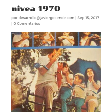
nivea 1970
por
desarrollo@javiergosende.com
|
Sep 15, 2017
|
0 Comentarios