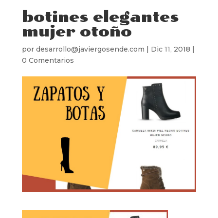
botines elegantes
mujer otoño
por
desarrollo@javiergosende.com
|
Dic 11, 2018
|
0 Comentarios