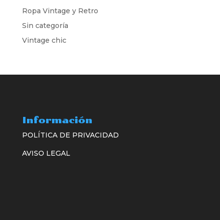
Ropa Vintage y Retro
Sin categoría
Vintage chic
Información
POLÍTICA DE PRIVACIDAD
AVISO LEGAL