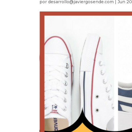
por
desarrollo@javiergosende.com
|
Jun 20