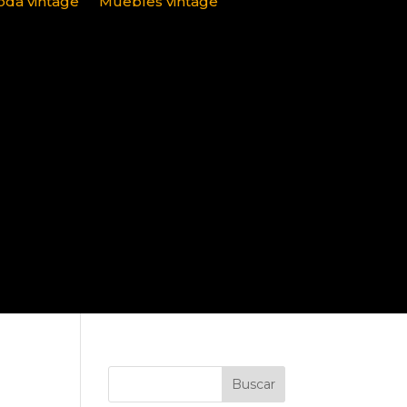
da vintage
Muebles vintage