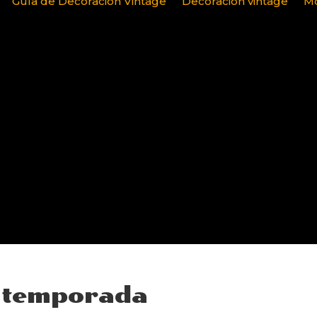
Guía de Decoración Vintage
Decoración vintage
Mo
e temporada