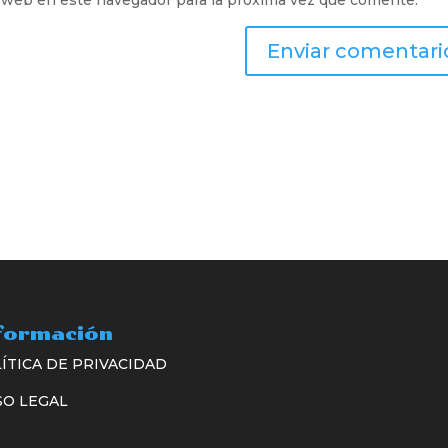
 web en este navegador para la próxima vez que comente.
formación
ÍTICA DE PRIVACIDAD
SO LEGAL