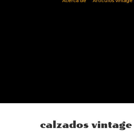
Acerca de
Artículos vintage
calzados vintag