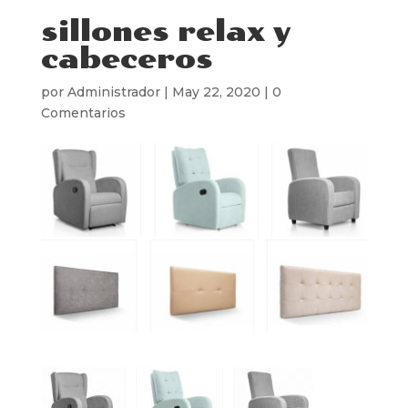
sillones relax y
cabeceros
por
Administrador
|
May 22, 2020
|
0
Comentarios