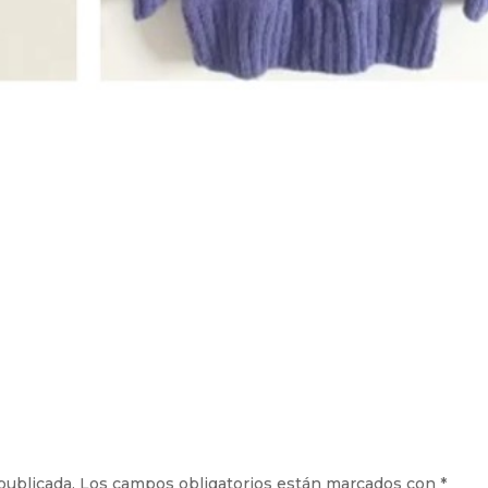
publicada.
Los campos obligatorios están marcados con
*