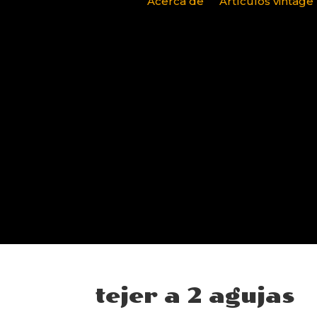
Acerca de
Artículos vintage
tejer a 2 agujas