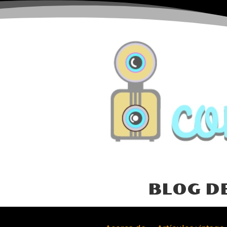
BLOG D