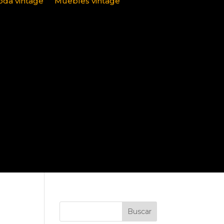
da vintage
Muebles vintage