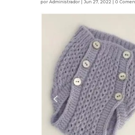
por
Administrador
|
Jun 27, 2022
|
0 Comen