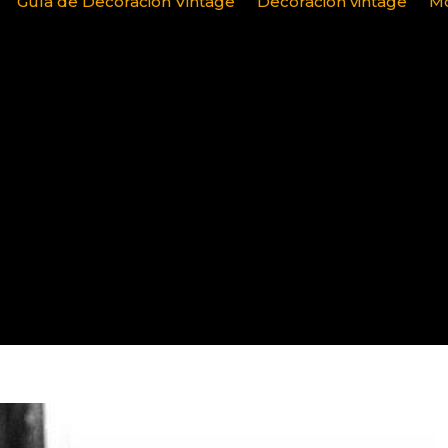
Guía de Decoración Vintage
Decoración vintage
Mo