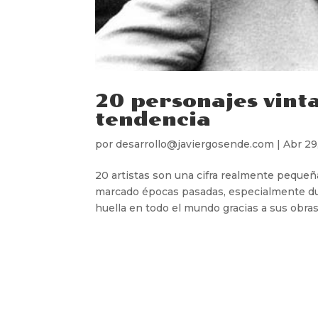
20 personajes vint
tendencia
por
desarrollo@javiergosende.com
|
Abr 29
20 artistas son una cifra realmente pequeñ
marcado épocas pasadas, especialmente dur
huella en todo el mundo gracias a sus obras,