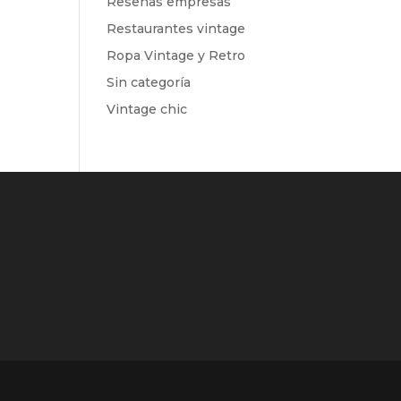
Reseñas empresas
Restaurantes vintage
Ropa Vintage y Retro
Sin categoría
Vintage chic