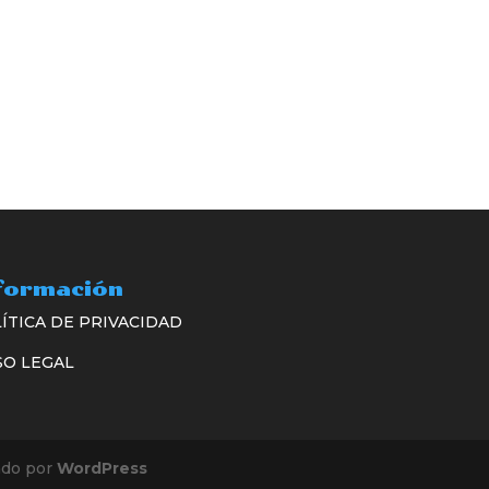
formación
ÍTICA DE PRIVACIDAD
SO LEGAL
ado por
WordPress