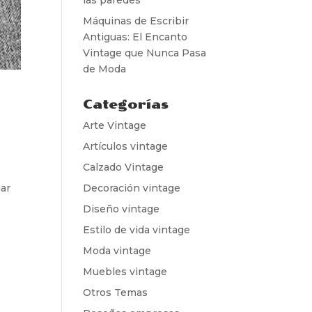
Máquinas de Escribir
Antiguas: El Encanto
Vintage que Nunca Pasa
de Moda
Categorías
Arte Vintage
Artículos vintage
Calzado Vintage
Decoración vintage
jar
Diseño vintage
Estilo de vida vintage
Moda vintage
Muebles vintage
Otros Temas