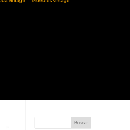
da vintage
Muebles vintage