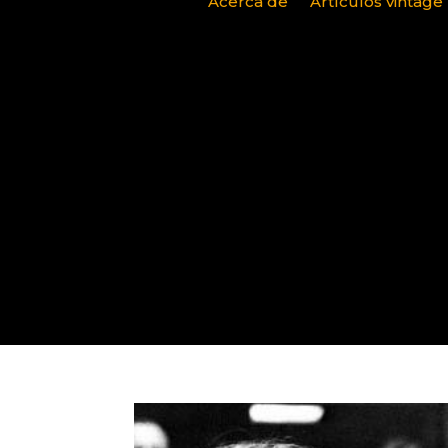
Acerca de
Artículos vintage